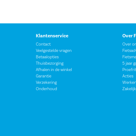
Klantenservice
Over 
Contact
Over o
Veelgestelde vragen
Fietsad
Betaalopties
Fietsm
Thuisbezorging
5 jaar 
Afhalen in de winkel
Proefri
Garantie
Acties
Verzekering
Werken
Onderhoud
Zakelijk