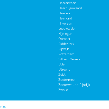
Heerenveen
Heerhugowaard
Heerlen
Helmond
Hilversum
Leeuwarden
Nijmegen
Opmeer
Ridderkerk
Rijswijk
Rotterdam
Sittard-Geleen
Uden
Utrecht
Zeist
Zoetermeer
Zoeterwoude-Rijndijk
Zwolle
kies