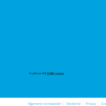
Algemene voorwaarden
Disclaimer
Privacy
Coo