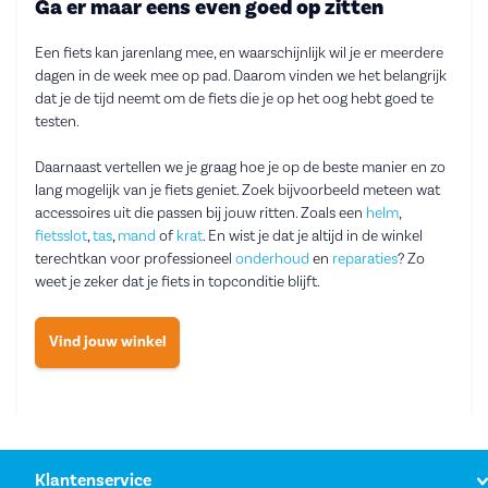
Ga er maar eens even goed op zitten
Een fiets kan jarenlang mee, en waarschijnlijk wil je er meerdere
dagen in de week mee op pad. Daarom vinden we het belangrijk
dat je de tijd neemt om de fiets die je op het oog hebt goed te
testen.
Daarnaast vertellen we je graag hoe je op de beste manier en zo
lang mogelijk van je fiets geniet. Zoek bijvoorbeeld meteen wat
accessoires uit die passen bij jouw ritten. Zoals een
helm
,
fietsslot
,
tas
,
mand
of
krat
. En wist je dat je altijd in de winkel
terechtkan voor professioneel
onderhoud
en
reparaties
? Zo
weet je zeker dat je fiets in topconditie blijft.
Vind jouw winkel
Klantenservice