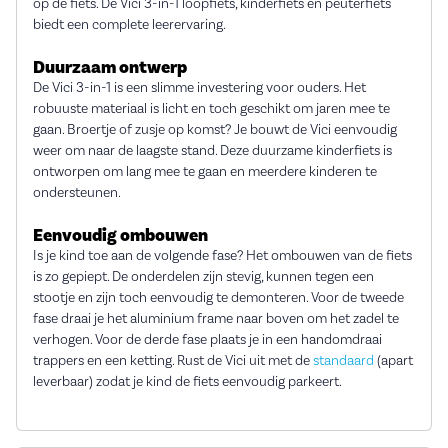
op de fiets. De Vici 3-in-1 loopfiets, kinderfiets en peuterfiets
biedt een complete leerervaring.
Duurzaam ontwerp
De Vici 3-in-1 is een slimme investering voor ouders. Het
robuuste materiaal is licht en toch geschikt om jaren mee te
gaan. Broertje of zusje op komst? Je bouwt de Vici eenvoudig
weer om naar de laagste stand. Deze duurzame kinderfiets is
ontworpen om lang mee te gaan en meerdere kinderen te
ondersteunen.
Eenvoudig ombouwen
Is je kind toe aan de volgende fase? Het ombouwen van de fiets
is zo gepiept. De onderdelen zijn stevig, kunnen tegen een
stootje en zijn toch eenvoudig te demonteren. Voor de tweede
fase draai je het aluminium frame naar boven om het zadel te
verhogen. Voor de derde fase plaats je in een handomdraai
trappers en een ketting. Rust de Vici uit met de
standaard
(apart
leverbaar) zodat je kind de fiets eenvoudig parkeert.