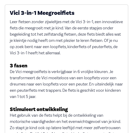
Vici 3-in-1 Meegroeifiets
Leer fietsen zonder zijwieltjes met de Vici 3-in-1, een innovatieve
fiets die meegroeit met je kind. Van de eerste stapjes onder
begeleiding tot het zelfstandig fietsen, deze fiets biedt alles wat
je kleintje nodig heeft om met plezier te leren fietsen. Of je nu
op zoek bent naar een loopfiets, kinderfiets of peuterfiets, de
Vici 3-in-1 heeft het allemaal.
3 fasen
De Vici meegroeifiets is verkrijgbaar in 6 vrolijke kleuren. Je
transformeert de Vici moeiteloos van een loopfiets voor een
dreumes naar een loopfiets voor een peuter. En uiteindelijk naar
een peuterfiets met trappers. De fiets is geschikt voor kinderen
van 1 tot 5 jaar.
Stimuleert ontwikkeling
Het gebruik van de fiets helpt bij de ontwikkeling van
motorische vaardigheden en het evenwichtsgevoel van je kind.
Zo stapt je kind ook op latere leeftijd met meer zelfvertrouwen