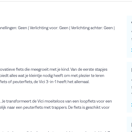
llingen: Geen | Verlichting voor: Geen | Verlichting achter: Geen |
novatieve fiets die meegroeit met je kind. Van de eerste stapjes
biedt alles wat je kleintje nodig heeft om met plezier te leren
iets of peuterfiets, de Vici 3-in-1 heeft het allemaal.
en. Je transformeert de Vici moeiteloos van een loopfiets voor een
ijk naar een peuterfiets met trappers. De fiets is geschikt voor