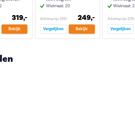
2
Wielmaat: 20
Wielmaat: 
319,-
249,-
-
Adviesprijs 259,-
Adviesprijs 229,
Bekijk
Vergelijken
Bekijk
Vergelijken
len