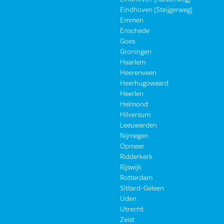
Eindhoven (Steijgerweg)
Emmen
Enschede
Goes
Groningen
Haarlem
Heerenveen
Heerhugowaard
Heerlen
Helmond
Hilversum
Leeuwarden
Nijmegen
Opmeer
Ridderkerk
Rijswijk
Rotterdam
Sittard-Geleen
Uden
Utrecht
Zeist