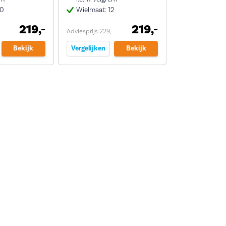
20
Wielmaat: 12
219,-
219,-
-
Adviesprijs 229,-
Bekijk
Vergelijken
Bekijk