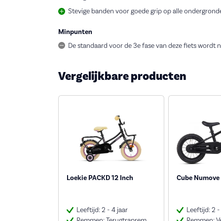
Stevige banden voor goede grip op alle ondergrond
Minpunten
De standaard voor de 3e fase van deze fiets wordt 
Vergelijkbare producten
Loekie PACKD 12 Inch
Cube Numove 
Leeftijd: 2 - 4 jaar
Leeftijd: 2 -
Remmen: Terugtraprem
Remmen: V