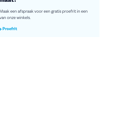
maat?
Maak een afspraak voor een gratis proefrit in een
van onze winkels.
Proefrit