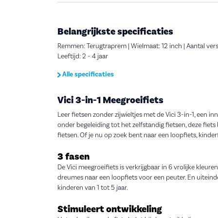
Belangrijkste specificaties
Remmen: Terugtraprem | Wielmaat: 12 inch | Aantal versne
Leeftijd: 2 - 4 jaar
Alle specificaties
Vici 3-in-1 Meegroeifiets
Leer fietsen zonder zijwieltjes met de Vici 3-in-1, een in
onder begeleiding tot het zelfstandig fietsen, deze fiets 
fietsen. Of je nu op zoek bent naar een loopfiets, kinderf
3 fasen
De Vici meegroeifiets is verkrijgbaar in 6 vrolijke kleur
dreumes naar een loopfiets voor een peuter. En uiteindel
kinderen van 1 tot 5 jaar.
Stimuleert ontwikkeling