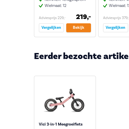
Wielmaat: 12
Wielmaat: 1
219,-
Adviesprijs 229,-
Adviesprijs 379,
Vergelijken
Bekijk
Vergelijken
Eerder bezochte artike
Vici 3-in-1 Meegroeifiets