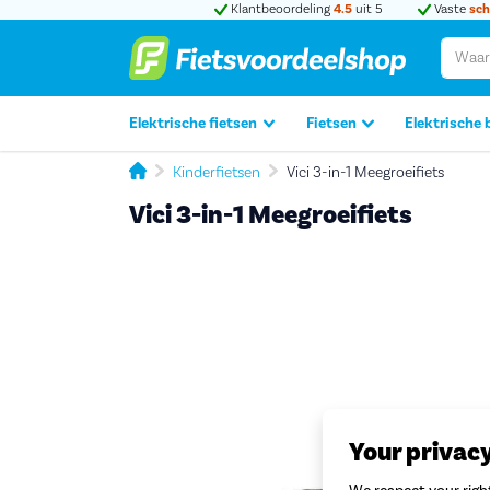
Klantbeoordeling
4.5
uit 5
Vaste
sch
Elektrische fietsen
Fietsen
Elektrische 
Kinderfietsen
Vici 3-in-1 Meegroeifiets
Vici 3-in-1 Meegroeifiets
Your privac