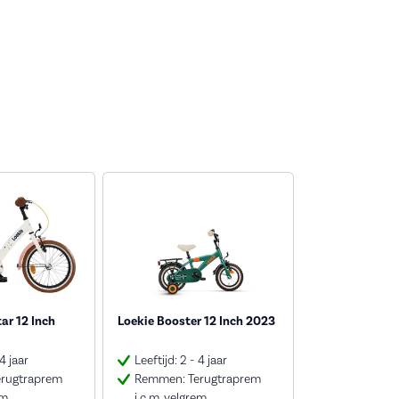
ar 12 Inch
Loekie Booster 12 Inch 2023
 4 jaar
Leeftijd: 2 - 4 jaar
rugtraprem
Remmen: Terugtraprem
em
i.c.m. velgrem