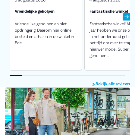
5 augustus 2026
4 augustus 2026
Vriendelijke geholpen
Fantastische winkel
Vriendelijke geholpen en niet
Fantastische winkel! Al e
opdringerig. Daarom hier online
jaar hebben we onze bakf
besteld en afhalen in de winkel in
in het onderhoud gehad.
Ede.
het tijd om over te stap
nieuwer model. Super go
geholpen...
Bekijk alle reviews