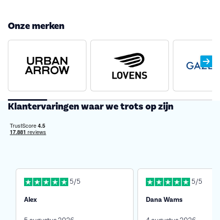
Onze merken
Klantervaringen waar we trots op zijn
5/5
5/5
Alex
Dana Wams