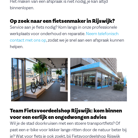
Het maken van een afspraak is niet nodig, je kan altijd
binnenlopen.
Op zoek naar een fietsenmaker in Rijswijk?
Service aan je fiets nodig? Kom langs in onze professionele
werkplaats voor onderhoud en reparatie.
Neem telefonisch
contact met ons op
, zodat we je snel aan een afspraak kunnen
helpen.
Team Fietsvoordeelshop Rijswijk: kom binnen
voor een eerlijk en ongedwongen advies
Wil je de stad doorkruisen met een stoere transportfiets? Of
past een e-bike voor lekker lange ritten door de natuur beter bij
je? Wat voor fiets je ook zoekt, bij Fietsvoordeelshop Rijswijk