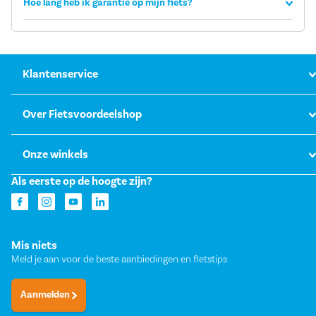
Hoe lang heb ik garantie op mijn fiets?
Klantenservice
Over Fietsvoordeelshop
Onze winkels
Als eerste op de hoogte zijn?
Mis niets
Meld je aan voor de beste aanbiedingen en fietstips
Aanmelden