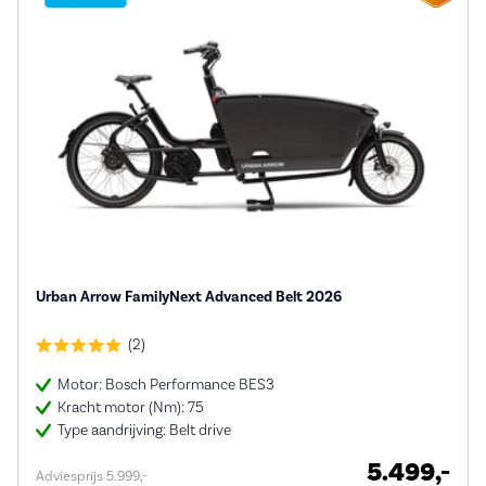
Urban Arrow FamilyNext Advanced Belt 2026
(2)
Motor: Bosch Performance BES3
Kracht motor (Nm): 75
Type aandrijving: Belt drive
5.499,-
Adviesprijs 5.999,-