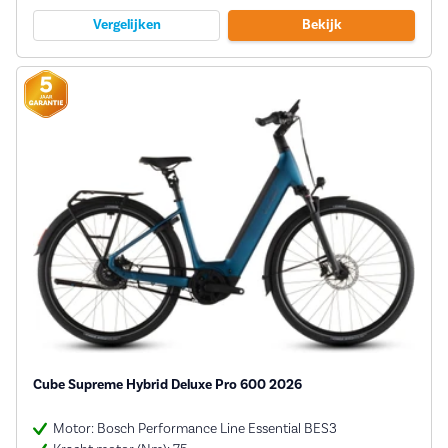
Vergelijken
Bekijk
Cube Supreme Hybrid Deluxe Pro 600 2026
Motor: Bosch Performance Line Essential BES3