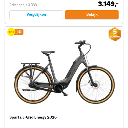
3.149,-
Adviesprijs 3.399,-
Vergelijken
Bekijk
Sparta c-Grid Energy 2026