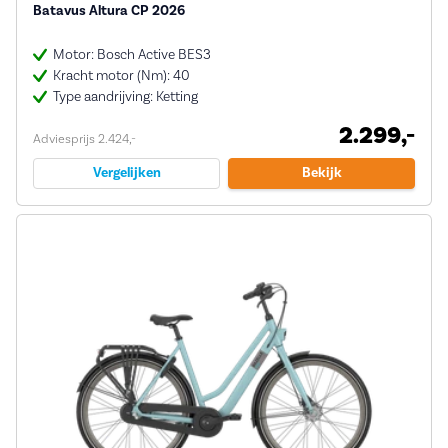
Batavus Altura CP 2026
Motor: Bosch Active BES3
Kracht motor (Nm): 40
Type aandrijving: Ketting
2.299,-
Adviesprijs 2.424,-
Vergelijken
Bekijk