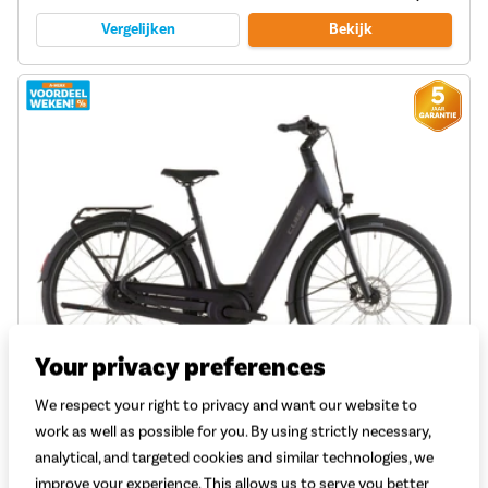
Vergelijken
Bekijk
Your privacy preferences
We respect your right to privacy and want our website to
Cube Supreme Hybrid Comfort Se One 600 2026
work as well as possible for you. By using strictly necessary,
analytical, and targeted cookies and similar technologies, we
Motor: Bosch Performance BES3
improve your experience. This allows us to serve you better