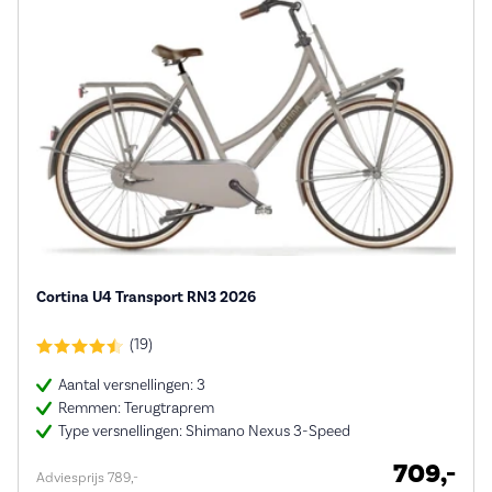
Cortina U4 Transport RN3 2026
(19)
Aantal versnellingen: 3
Remmen: Terugtraprem
Type versnellingen: Shimano Nexus 3-Speed
709,-
Adviesprijs 789,-