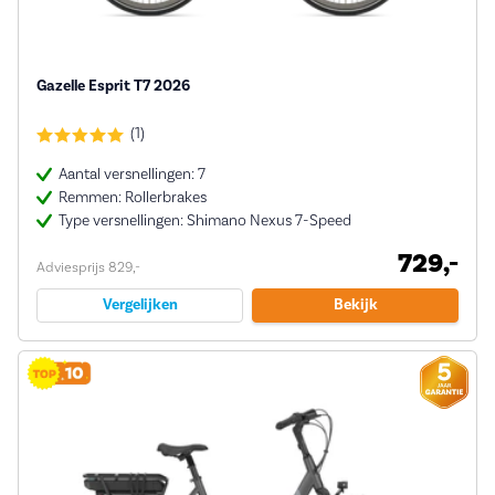
Gazelle Esprit T7 2026
(1)
Aantal versnellingen: 7
Remmen: Rollerbrakes
Type versnellingen: Shimano Nexus 7-Speed
729,-
Adviesprijs 829,-
Vergelijken
Bekijk