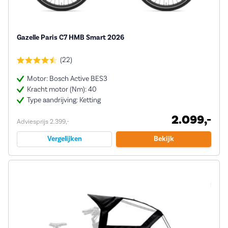
Gazelle Paris C7 HMB Smart 2026
(22)
Motor: Bosch Active BES3
Kracht motor (Nm): 40
Type aandrijving: Ketting
2.099,-
Adviesprijs 2.399,-
Vergelijken
Bekijk