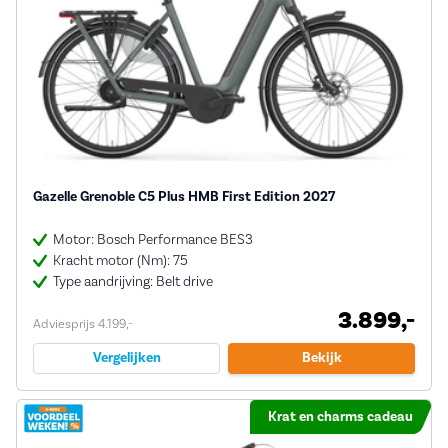
Gazelle Grenoble C5 Plus HMB First Edition 2027
Motor: Bosch Performance BES3
Kracht motor (Nm): 75
Type aandrijving: Belt drive
3.899,-
Adviesprijs 4.199,-
Vergelijken
Bekijk
Krat en charms cadeau