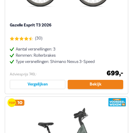
Gazelle Esprit T3 2026
(30)
Aantal versnellingen: 3
Remmen: Rollerbrakes
Type versnellingen: Shimano Nexus 3-Speed
699,-
Adviesprijs 749,-
Vergelijken
Bekijk