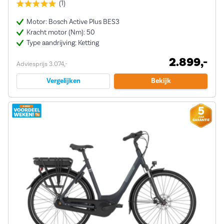
(1)
Motor: Bosch Active Plus BES3
Kracht motor (Nm): 50
Type aandrijving: Ketting
2.899,-
Adviesprijs 3.074,-
Vergelijken
Bekijk