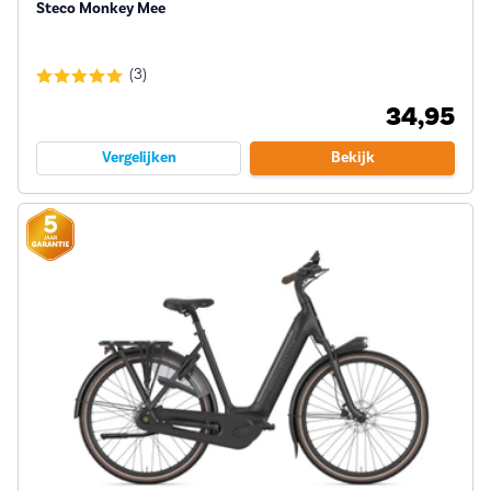
Steco Monkey Mee
(3)
34,95
Vergelijken
Bekijk