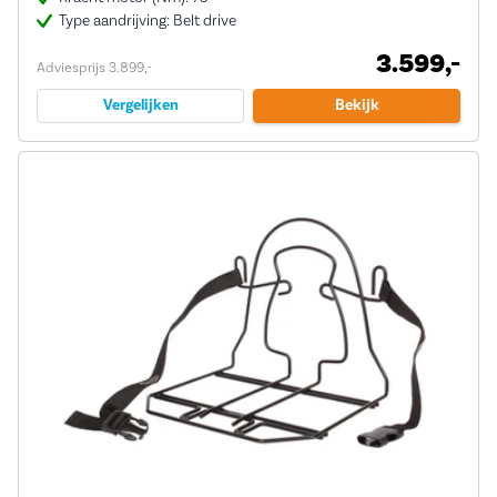
Type aandrijving: Belt drive
3.599,-
Adviesprijs 3.899,-
Vergelijken
Bekijk