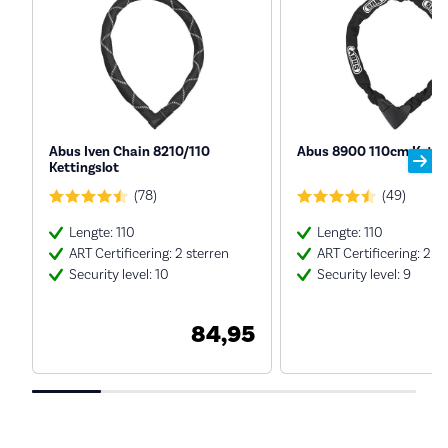
Abus Iven Chain 8210/110
Abus 8900 110cm Kettin
Kettingslot
(78)
(49)
Lengte: 110
Lengte: 110
ART Certificering: 2 sterren
ART Certificering: 2 s
Security level: 10
Security level: 9
84,95