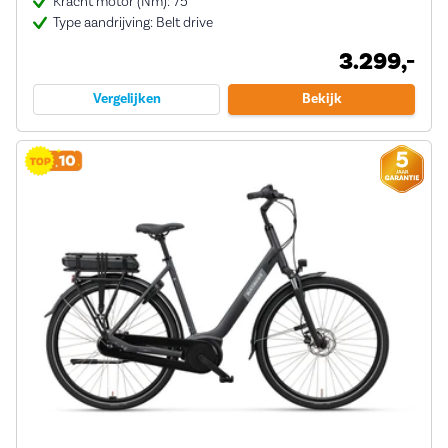
Kracht motor (Nm): 75
Type aandrijving: Belt drive
3.299,-
Vergelijken
Bekijk