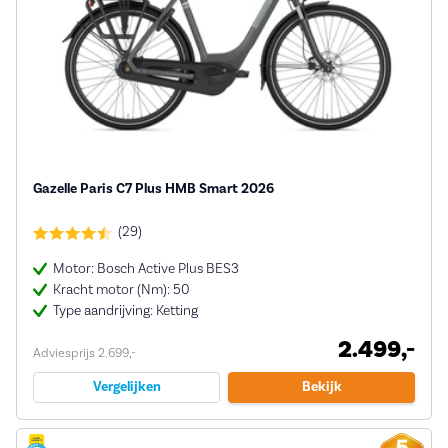
Gazelle Paris C7 Plus HMB Smart 2026
(29)
Motor: Bosch Active Plus BES3
Kracht motor (Nm): 50
Type aandrijving: Ketting
2.499,-
Adviesprijs 2.699,-
Vergelijken
Bekijk