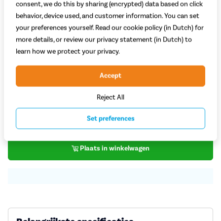
consent, we do this by sharing (encrypted) data based on click
behavior, device used, and customer information. You can set
your preferences yourself. Read our cookie policy (in Dutch) for
more details, or review our privacy statement (in Dutch) to
learn how we protect your privacy.
Welke kleur kies je?
Zwart
Accept
Reject All
Op voorraad bij leverancier
25,99
Set preferences
Plaats in winkelwagen