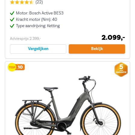
(22)
Motor: Bosch Active BES3
Kracht motor (Nm): 40
Type aandrijving: Ketting
2.099,-
Adviesprijs 2.399,-
Vergelijken
Bekijk