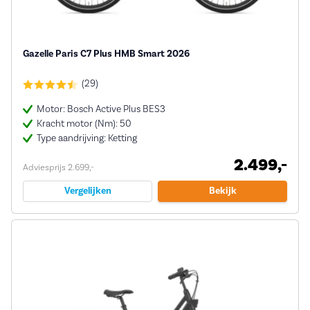
Gazelle Paris C7 Plus HMB Smart 2026
(29)
Motor: Bosch Active Plus BES3
Kracht motor (Nm): 50
Type aandrijving: Ketting
2.499,-
Adviesprijs 2.699,-
Vergelijken
Bekijk