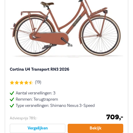
Cortina U4 Transport RN3 2026
(19)
Aantal versnellingen: 3
Remmen: Terugtraprem
Type versnellingen: Shimano Nexus 3-Speed
709,-
Adviesprijs 789,-
Vergelijken
Bekijk