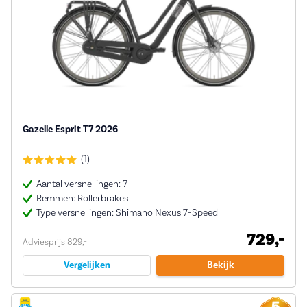
Gazelle Esprit T7 2026
(1)
Aantal versnellingen: 7
Remmen: Rollerbrakes
Type versnellingen: Shimano Nexus 7-Speed
729,-
Adviesprijs 829,-
Vergelijken
Bekijk