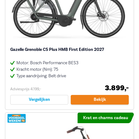
Gazelle Grenoble C5 Plus HMB First Edition 2027
Motor: Bosch Performance BES3
Kracht motor (Nm): 75
Type aandrijving: Belt drive
3.899,-
Adviesprijs 4.199,-
Vergelijken
Bekijk
Krat en charms cadeau