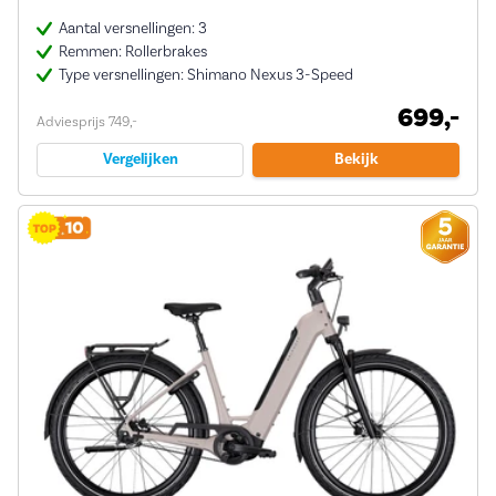
Aantal versnellingen: 3
Remmen: Rollerbrakes
Type versnellingen: Shimano Nexus 3-Speed
699,-
Adviesprijs 749,-
Vergelijken
Bekijk