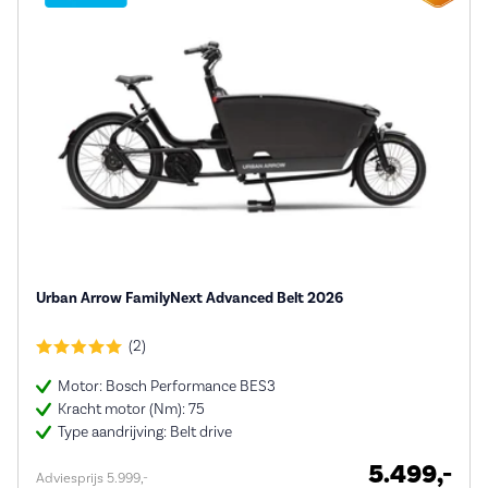
Urban Arrow FamilyNext Advanced Belt 2026
(2)
Motor: Bosch Performance BES3
Kracht motor (Nm): 75
Type aandrijving: Belt drive
5.499,-
Adviesprijs 5.999,-