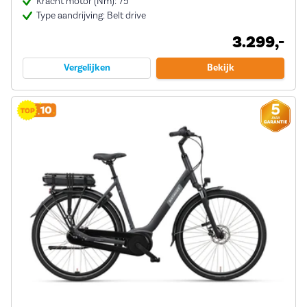
Kracht motor (Nm): 75
Type aandrijving: Belt drive
3.299,-
Vergelijken
Bekijk