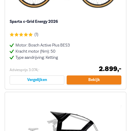
Sparta c-Grid Energy 2026
(1)
Motor: Bosch Active Plus BES3
Kracht motor (Nm): 50
Type aandrijving: Ketting
2.899,-
Adviesprijs 3.074,-
Vergelijken
Bekijk