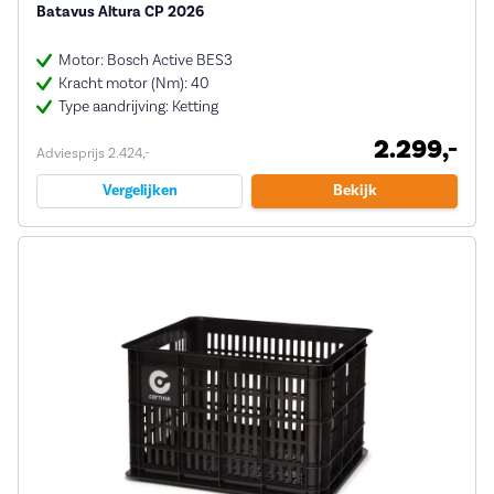
Batavus Altura CP 2026
Motor: Bosch Active BES3
Kracht motor (Nm): 40
Type aandrijving: Ketting
2.299,-
Adviesprijs 2.424,-
Vergelijken
Bekijk