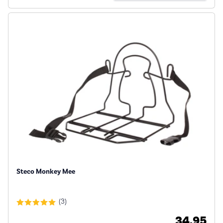
Steco Monkey Mee
(3)
34,95