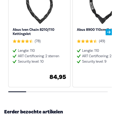
Abus Iven Chain 8210/110
Abus 8900 110cm Kettin
Kettingslot
(78)
(49)
Lengte: 110
Lengte: 110
ART Certificering: 2 sterren
ART Certificering: 2 s
Security level: 10
Security level: 9
84,95
Eerder bezochte artikelen