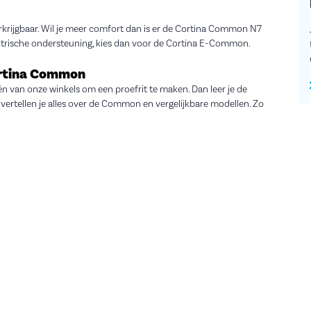
rkrijgbaar. Wil je meer comfort dan is er de Cortina Common N7
lektrische ondersteuning, kies dan voor de Cortina E-Common.
Cortina Common
n van onze winkels om een proefrit te maken. Dan leer je de
 vertellen je alles over de Common en vergelijkbare modellen. Zo