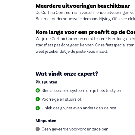
Meerdere uitvoeringen beschikbaar
De Cortina Common is in verschillende uitvoeringen ve
Belt met onderhoudsvrije riemaandrijving. Of liever e
Kom langs voor een proefrit op de 
Wil je de Cortina Common eerst testen? Kom langs in éé
stadsfiets pas écht goed kennen. Onze fietsspecialisten
weet je zeker dat je de juiste keus maakt.
Wat vindt onze expert?
Pluspunten
Slim accessoire systeem om je fiets te stylen
Voorrekje en stuurslot
Uniek design, net even anders dan de rest
Minpunten
Geen geveerde voorvork en zadelpen