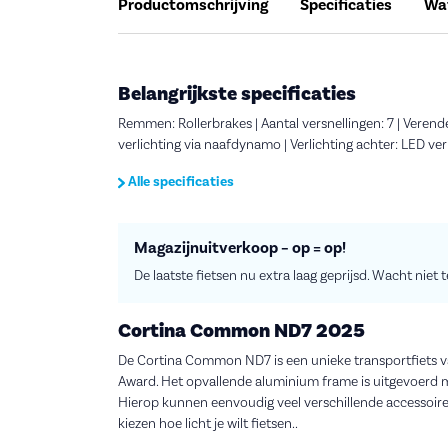
Productomschrijving
Specificaties
Wat
Belangrijkste specificaties
Remmen: Rollerbrakes | Aantal versnellingen: 7 | Verend
verlichting via naafdynamo | Verlichting achter: LED ve
Alle specificaties
Magazijnuitverkoop – op = op!
De laatste fietsen nu extra laag geprijsd. Wacht niet 
Cortina Common ND7 2025
De Cortina Common ND7 is een unieke transportfiets va
Award. Het opvallende aluminium frame is uitgevoerd m
Hierop kunnen eenvoudig veel verschillende accessoires 
kiezen hoe licht je wilt fietsen..