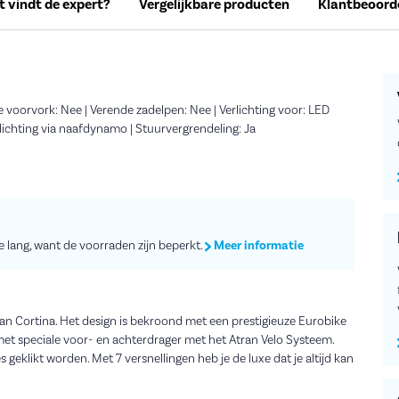
 vindt de expert?
Vergelijkbare producten
Klantbeoord
e voorvork: Nee | Verende zadelpen: Nee | Verlichting voor: LED
rlichting via naafdynamo | Stuurvergrendeling: Ja
te lang, want de voorraden zijn beperkt.
Meer informatie
n Cortina. Het design is bekroond met een prestigieuze Eurobike
et speciale voor- en achterdrager met het Atran Velo Systeem.
geklikt worden. Met 7 versnellingen heb je de luxe dat je altijd kan