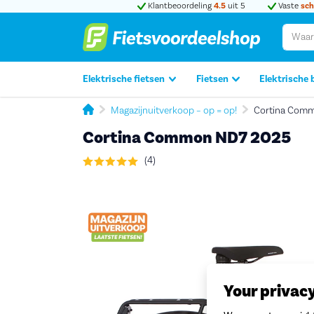
Klantbeoordeling
4.5
uit 5
Vaste
sch
Elektrische fietsen
Fietsen
Elektrische 
Magazijnuitverkoop – op = op!
Cortina Com
Cortina Common ND7 2025
(4)
Your privac