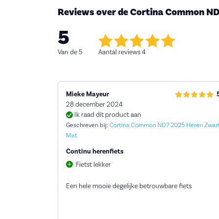
Reviews over de Cortina Common N
5
Van de 5
Aantal reviews 4
Mieke Mayeur
28 december 2024
Ik raad dit product aan
Geschreven bij:
Cortina Common ND7 2025 Heren Zwar
Mat
Continu herenfiets
Fietst lekker
Een hele mooie degelijke betrouwbare fiets