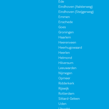
Ede
Eindhoven (Aalsterweg)
Eindhoven (Steijgerweg)
Emmen
Enschede
Goes
Groningen
Haarlem
Heerenveen
Heerhugowaard
Heerlen
Helmond
Hilversum
Leeuwarden
Nijmegen
Opmeer
Ridderkerk
Rijswijk
Rotterdam
Sittard-Geleen
Uden