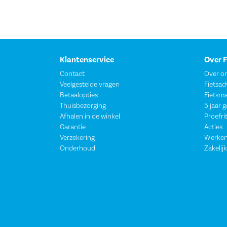
Klantenservice
Over 
Contact
Over o
Veelgestelde vragen
Fietsad
Betaalopties
Fietsm
Thuisbezorging
5 jaar 
Afhalen in de winkel
Proefri
Garantie
Acties
Verzekering
Werken
Onderhoud
Zakelijk