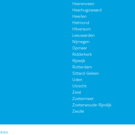
Heerenveen
Heerhugowaard
Heerlen
Helmond
Hilversum
Leeuwarden
Nijmegen
Opmeer
Ridderkerk
Rijswijk
Rotterdam
Sittard-Geleen
Uden
Utrecht
Zeist
Zoetermeer
Zoeterwoude-Rijndijk
Zwolle
kies