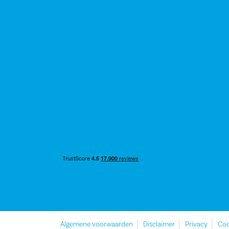
Algemene voorwaarden
Disclaimer
Privacy
Coo