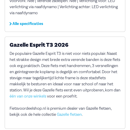
voorvork: Nee | Verende zadelpen: Nee | Verlichting voor: LED
verlichting via naafdynamo | Verlichting achter: LED verlichting
via naafdynamo
Alle specificaties
Gazelle Esprit T3 2026
De populaire Gazelle Esprit T3 is niet voor niets populair. Naast
het strakke design met brede extra verende banden is deze fiets
ook erg praktisch. Deze fiets met handremmen, 3 versnellingen
en geïntegreerde koplamp is degelijk en comfortabel. Door het
stevige maar tegelijkertijd lichte frame is deze stadsfiets
makkelijk te besturen en ideaal voor naar school of naar het
station. Wil je deze Gazelle fiets eerst even uitproberen, kom dan
één van onze winkels
voor een proefrit.
Fietsvoordeelshop.nl is premium dealer van Gazelle fietsen,
bekijk ook de hele collectie
Gazelle fietsen
.