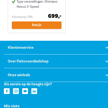
Type versnellingen: Shimano
Nexus 3-Speed
699,-
Adviesprijs 749,-
Bekijk
Klantenservice
Over Fietsvoordeelshop
Onze winkels
Als eerste op de hoogte zijn?
Mis niets