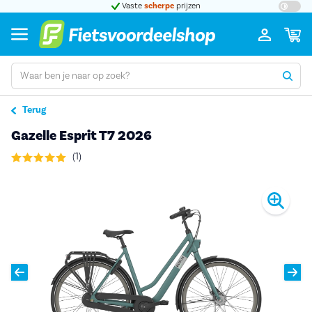
t 5
Vaste
scherpe
prijzen
Groot
Terug
Gazelle Esprit T7 2026
(1)
Pro