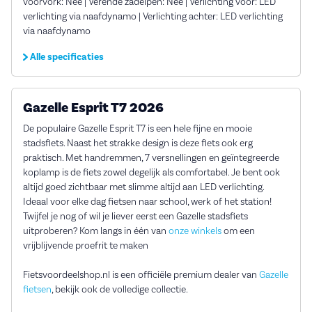
voorvork: Nee | Verende zadelpen: Nee | Verlichting voor: LED
verlichting via naafdynamo | Verlichting achter: LED verlichting
via naafdynamo
Alle specificaties
Gazelle Esprit T7 2026
De populaire Gazelle Esprit T7 is een hele fijne en mooie
stadsfiets. Naast het strakke design is deze fiets ook erg
praktisch. Met handremmen, 7 versnellingen en geïntegreerde
koplamp is de fiets zowel degelijk als comfortabel. Je bent ook
altijd goed zichtbaar met slimme altijd aan LED verlichting.
Ideaal voor elke dag fietsen naar school, werk of het station!
Twijfel je nog of wil je liever eerst een Gazelle stadsfiets
uitproberen? Kom langs in één van
onze winkels
om een
vrijblijvende proefrit te maken
Fietsvoordeelshop.nl is een officiële premium dealer van
Gazelle
fietsen
, bekijk ook de volledige collectie.