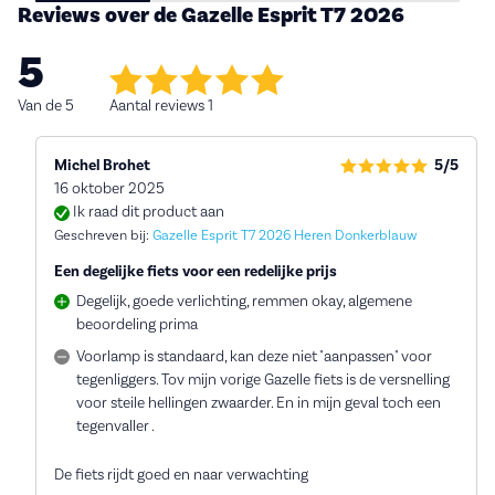
Reviews over de Gazelle Esprit T7 2026
5
Van de 5
Aantal reviews 1
Michel Brohet
5/5
16 oktober 2025
Ik raad dit product aan
Geschreven bij:
Gazelle Esprit T7 2026 Heren Donkerblauw
Een degelijke fiets voor een redelijke prijs
Degelijk, goede verlichting, remmen okay, algemene
beoordeling prima
Voorlamp is standaard, kan deze niet "aanpassen" voor
tegenliggers. Tov mijn vorige Gazelle fiets is de versnelling
voor steile hellingen zwaarder. En in mijn geval toch een
tegenvaller .
De fiets rijdt goed en naar verwachting