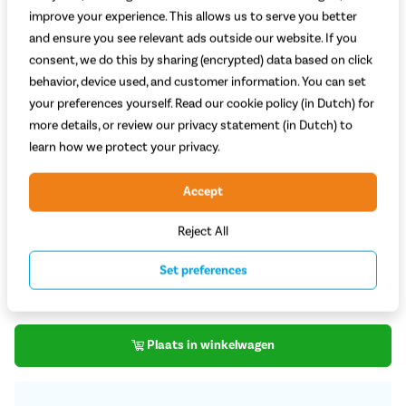
improve your experience. This allows us to serve you better
and ensure you see relevant ads outside our website. If you
consent, we do this by sharing (encrypted) data based on click
behavior, device used, and customer information. You can set
your preferences yourself. Read our cookie policy (in Dutch) for
more details, or review our privacy statement (in Dutch) to
learn how we protect your privacy.
Welke kleur kies je?
Accept
Zilver
Reject All
Op voorraad bij leverancier
Set preferences
48,-
Plaats in winkelwagen