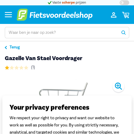
t 5
Vaste
scherpe
prijzen
Groot
Terug
Gazelle Van Stael Voordrager
(1)
Pro
Your privacy preferences
We respect your right to privacy and want our website to
work as well as possible for you. By using strictly necessary,
analytical, and targeted cookies and similar technologies, we