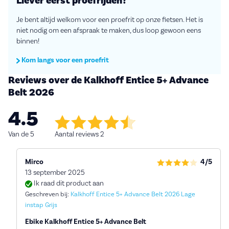
Liever eerst proefrijden?
Je bent altijd welkom voor een proefrit op onze fietsen. Het is
niet nodig om een afspraak te maken, dus loop gewoon eens
binnen!
Kom langs voor een proefrit
Reviews over de Kalkhoff Entice 5+ Advance
Belt 2026
4.5
Van de 5
Aantal reviews 2
Mirco
4/5
13 september 2025
Ik raad dit product aan
Geschreven bij:
Kalkhoff Entice 5+ Advance Belt 2026 Lage
instap Grijs
Ebike Kalkhoff Entice 5+ Advance Belt