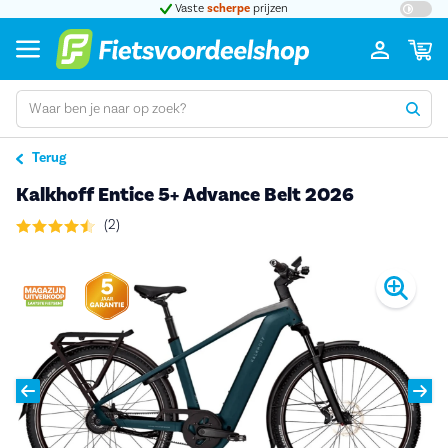
t 5
Vaste
scherpe
prijzen
Groot
Terug
Kalkhoff Entice 5+ Advance Belt 2026
(2)
Pro