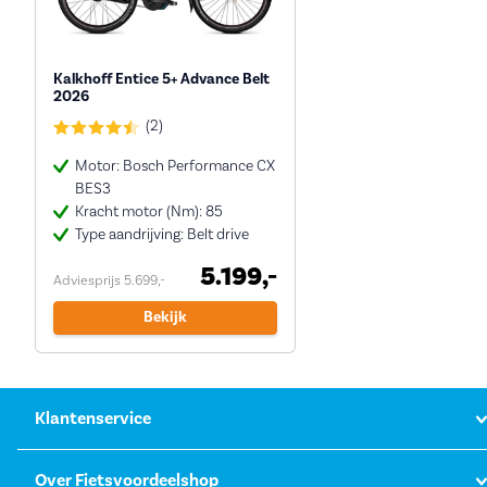
Kalkhoff Entice 5+ Advance Belt
2026
(2)
Motor: Bosch Performance CX
BES3
Kracht motor (Nm): 85
Type aandrijving: Belt drive
5.199,-
Adviesprijs 5.699,-
Bekijk
Klantenservice
Over Fietsvoordeelshop