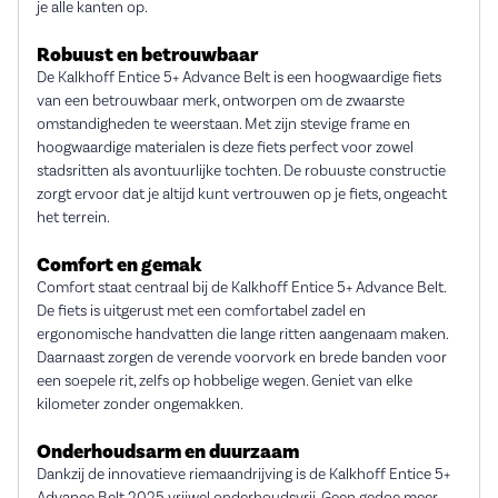
je alle kanten op.
Robuust en betrouwbaar
De Kalkhoff Entice 5+ Advance Belt is een hoogwaardige fiets
van een betrouwbaar merk, ontworpen om de zwaarste
omstandigheden te weerstaan. Met zijn stevige frame en
hoogwaardige materialen is deze fiets perfect voor zowel
stadsritten als avontuurlijke tochten. De robuuste constructie
zorgt ervoor dat je altijd kunt vertrouwen op je fiets, ongeacht
het terrein.
Comfort en gemak
Comfort staat centraal bij de Kalkhoff Entice 5+ Advance Belt.
De fiets is uitgerust met een comfortabel zadel en
ergonomische handvatten die lange ritten aangenaam maken.
Daarnaast zorgen de verende voorvork en brede banden voor
een soepele rit, zelfs op hobbelige wegen. Geniet van elke
kilometer zonder ongemakken.
Onderhoudsarm en duurzaam
Dankzij de innovatieve riemaandrijving is de Kalkhoff Entice 5+
Advance Belt 2025 vrijwel onderhoudsvrij. Geen gedoe meer