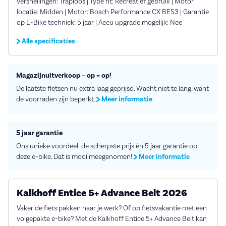
versnellingen: Traploos | Type rit: Recreatief gebruik | Motor
locatie: Midden | Motor: Bosch Performance CX BES3 | Garantie
op E-Bike techniek: 5 jaar | Accu upgrade mogelijk: Nee
Alle specificaties
Magazijnuitverkoop – op = op!
De laatste fietsen nu extra laag geprijsd. Wacht niet te lang, want
de voorraden zijn beperkt.
Meer informatie
5 jaar garantie
Ons unieke voordeel: de scherpste prijs én 5 jaar garantie op
deze e-bike. Dat is mooi meegenomen!
Meer informatie
Kalkhoff Entice 5+ Advance Belt 2026
Vaker de fiets pakken naar je werk? Of op fietsvakantie met een
volgepakte e-bike? Met de Kalkhoff Entice 5+ Advance Belt kan