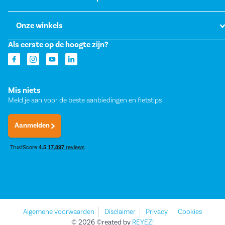
Onze winkels
Als eerste op de hoogte zijn?
Mis niets
Meld je aan voor de beste aanbiedingen en fietstips
Aanmelden
Algemene voorwaarden
Disclaimer
Privacy
Cookies
© 2026 ©reated by
REYEZ!