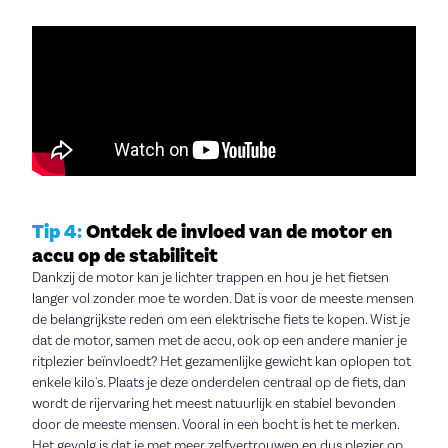
Tip 4:
Ontdek de invloed van de motor en
accu op de stabiliteit
Dankzij de motor kan je lichter trappen en hou je het fietsen
langer vol zonder moe te worden. Dat is voor de meeste mensen
de belangrijkste reden om een elektrische fiets te kopen. Wist je
dat de motor, samen met de accu, ook op een andere manier je
ritplezier beïnvloedt? Het gezamenlijke gewicht kan oplopen tot
enkele kilo's. Plaats je deze onderdelen centraal op de fiets, dan
wordt de rijervaring het meest natuurlijk en stabiel bevonden
door de meeste mensen. Vooral in een bocht is het te merken.
Het gevolg is dat je met meer zelfvertrouwen en dus plezier op