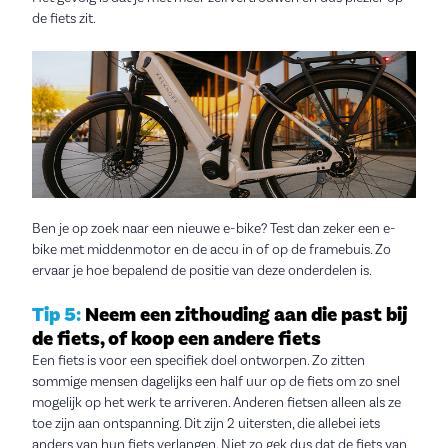
de fiets zit.
Ben je op zoek naar een nieuwe e-bike? Test dan zeker een e-
bike met middenmotor en de accu in of op de framebuis. Zo
ervaar je hoe bepalend de positie van deze onderdelen is.
Tip 5:
Neem een zithouding aan die past bij
de fiets, of koop een andere fiets
Een fiets is voor een specifiek doel ontworpen. Zo zitten
sommige mensen dagelijks een half uur op de fiets om zo snel
mogelijk op het werk te arriveren. Anderen fietsen alleen als ze
toe zijn aan ontspanning. Dit zijn 2 uitersten, die allebei iets
anders van hun fiets verlangen. Niet zo gek dus dat de fiets van