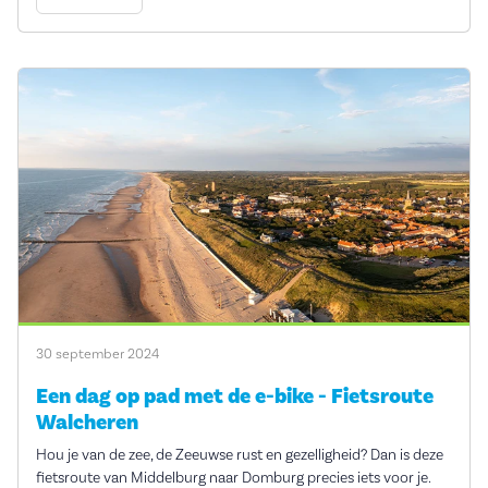
30 september 2024
Een dag op pad met de e-bike - Fietsroute
Walcheren
Hou je van de zee, de Zeeuwse rust en gezelligheid? Dan is deze
fietsroute van Middelburg naar Domburg precies iets voor je.