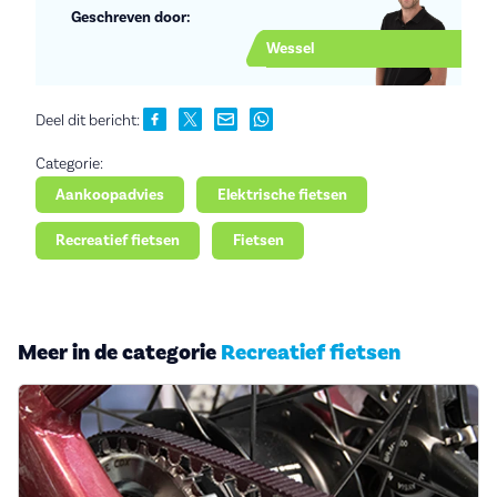
Geschreven door:
Wessel
Deel dit bericht:
Categorie:
Aankoopadvies
Elektrische fietsen
Recreatief fietsen
Fietsen
Meer in de categorie
Recreatief fietsen