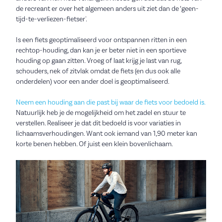
de recreant er over het algemeen anders uit ziet dan de ‘geen-
tijd-te-verliezen-fietser'.
Is een fiets geoptimaliseerd voor ontspannen ritten in een
rechtop-houding, dan kan je er beter niet in een sportieve
houding op gaan zitten. Vroeg of laat krijg je last van rug,
schouders, nek of zitvlak omdat de fiets (en dus ook alle
onderdelen) voor een ander doel is geoptimaliseerd.
Neem een houding aan die past bij waar de fiets voor bedoeld is.
Natuurlijk heb je de mogelijkheid om het zadel en stuur te
verstellen. Realiseer je dat dit bedoeld is voor variaties in
lichaamsverhoudingen. Want ook iemand van 1,90 meter kan
korte benen hebben. Of juist een klein bovenlichaam.