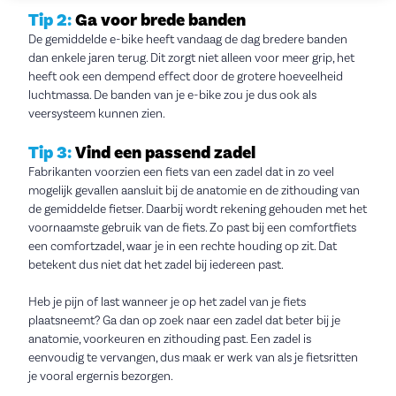
Tip 2:
Ga voor brede banden
De gemiddelde e-bike heeft vandaag de dag bredere banden
dan enkele jaren terug. Dit zorgt niet alleen voor meer grip, het
heeft ook een dempend effect door de grotere hoeveelheid
luchtmassa. De banden van je e-bike zou je dus ook als
veersysteem kunnen zien.
Tip 3:
Vind een passend zadel
Fabrikanten voorzien een fiets van een zadel dat in zo veel
mogelijk gevallen aansluit bij de anatomie en de zithouding van
de gemiddelde fietser. Daarbij wordt rekening gehouden met het
voornaamste gebruik van de fiets. Zo past bij een comfortfiets
een comfortzadel, waar je in een rechte houding op zit. Dat
betekent dus niet dat het zadel bij iedereen past.
Heb je pijn of last wanneer je op het zadel van je fiets
plaatsneemt? Ga dan op zoek naar een zadel dat beter bij je
anatomie, voorkeuren en zithouding past. Een zadel is
eenvoudig te vervangen, dus maak er werk van als je fietsritten
je vooral ergernis bezorgen.