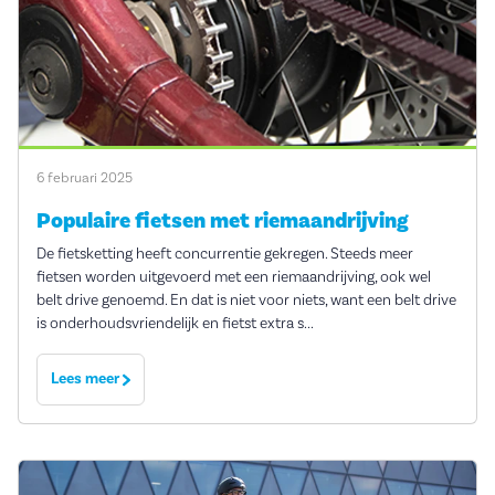
6 februari 2025
Populaire fietsen met riemaandrijving
De fietsketting heeft concurrentie gekregen. Steeds meer
fietsen worden uitgevoerd met een riemaandrijving, ook wel
belt drive genoemd. En dat is niet voor niets, want een belt drive
is onderhoudsvriendelijk en fietst extra s...
Lees meer