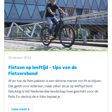
16 oktober 2024
Fietsen op leeftijd – tips van de
Fietsersbond
Af en toe de fiets pakken is een slimme manier om fit te blijven.
Dat geldt voor iedereen, maar zeker als je op leeftijd bent.
Gelukkig is het Nederlandse landschap heel geschikt voor de
fiets. En dankzij de e-bike bepaal je...
Lees meer