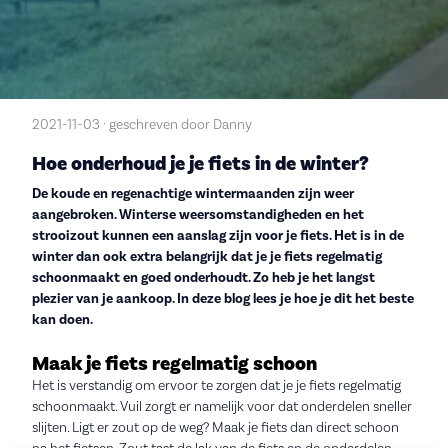
2021-11-03 · geschreven door Danny
Hoe onderhoud je je fiets in de winter?
De koude en regenachtige wintermaanden zijn weer
aangebroken. Winterse weersomstandigheden en het
strooizout kunnen een aanslag zijn voor je fiets. Het is in de
winter dan ook extra belangrijk dat je je fiets regelmatig
schoonmaakt en goed onderhoudt. Zo heb je het langst
plezier van je aankoop. In deze blog lees je hoe je dit het beste
kan doen.
Maak je fiets regelmatig schoon
Het is verstandig om ervoor te zorgen dat je je fiets regelmatig
schoonmaakt. Vuil zorgt er namelijk voor dat onderdelen sneller
slijten. Ligt er zout op de weg? Maak je fiets dan direct schoon