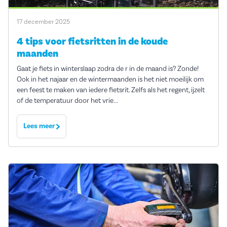
17 december 2025
4 tips voor fietsritten in de koude
maanden
Gaat je fiets in winterslaap zodra de r in de maand is? Zonde!
Ook in het najaar en de wintermaanden is het niet moeilijk om
een feest te maken van iedere fietsrit. Zelfs als het regent, ijzelt
of de temperatuur door het vrie...
Lees meer