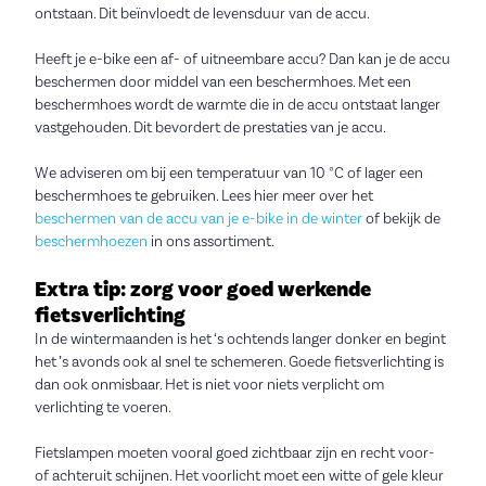
ontstaan. Dit beïnvloedt de levensduur van de accu.
Heeft je e-bike een af- of uitneembare accu? Dan kan je de accu
beschermen door middel van een beschermhoes. Met een
beschermhoes wordt de warmte die in de accu ontstaat langer
vastgehouden. Dit bevordert de prestaties van je accu.
We adviseren om bij een temperatuur van 10 °C of lager een
beschermhoes te gebruiken. Lees hier meer over het
beschermen van de accu van je e-bike in de winter
of bekijk de
beschermhoezen
in ons assortiment.
Extra tip: zorg voor goed werkende
fietsverlichting
In de wintermaanden is het ‘s ochtends langer donker en begint
het ’s avonds ook al snel te schemeren. Goede fietsverlichting is
dan ook onmisbaar. Het is niet voor niets verplicht om
verlichting te voeren.
Fietslampen moeten vooral goed zichtbaar zijn en recht voor-
of achteruit schijnen. Het voorlicht moet een witte of gele kleur