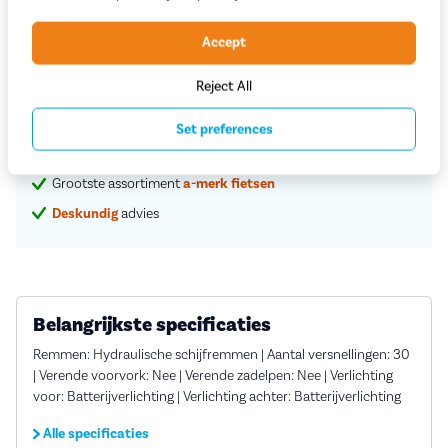
Accept
Proefrit in de winkel
Reject All
Vaste
scherpe
prijzen
Set preferences
Service en rijklare
aflevering aan huis
Grootste assortiment
a-merk fietsen
Deskundig
advies
Belangrijkste specificaties
Remmen: Hydraulische schijfremmen | Aantal versnellingen: 30
| Verende voorvork: Nee | Verende zadelpen: Nee | Verlichting
voor: Batterijverlichting | Verlichting achter: Batterijverlichting
Alle specificaties