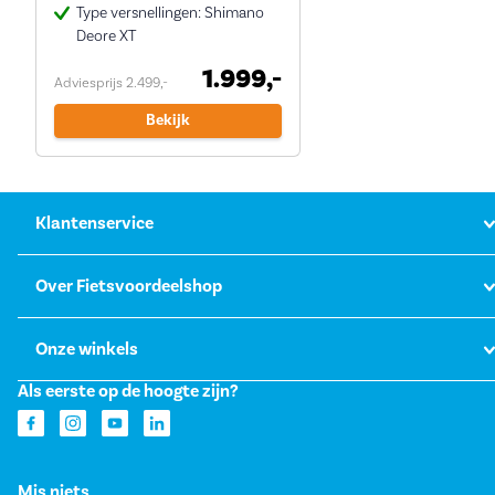
Type versnellingen: Shimano
Deore XT
1.999,-
Adviesprijs 2.499,-
Bekijk
Klantenservice
Over Fietsvoordeelshop
Onze winkels
Als eerste op de hoogte zijn?
Mis niets