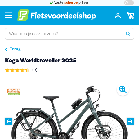
t 5
Vaste
scherpe
prijzen
Groot
Terug
Koga Worldtraveller 2025
(5)
Pro