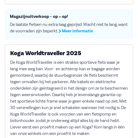
Magazijnuitverkoop – op = op!
De laatste fietsen nu extra laag geprijsd. Wacht niet te lang, want
de voorraden zijn beperkt.
Meer informatie
Koga Worldtraveller 2025
De Koga WorldTraveller is een strakke sportieve fiets waar je
lang mee weg kan. Voor- en achterop kan er bagage worden
gemonteerd, waarbij de stuurbegrenzer de fiets beschermt
tegen omvallen bij het parkeren. Alle kabels en elektrische
onderdelen zijn geïntegreerd in het design om ze te beschermen
tegen weersinvloeden. Daarbij heb je levenslange garantie op
het sportieve lichte frame waar je geen enkele naad op ziet. Met
30 versnellingen kun je snel schakelen wanneer het nodig is. De
Koga WorldTraveller is ook voorzien van een fietspomp en
bidonhouder zodat je onderweg altijd alles bij de hand hebt.
Liever eerst een proefrit maken op een Koga? Kom langs in één
van onze winkels om een proefrit te maken.