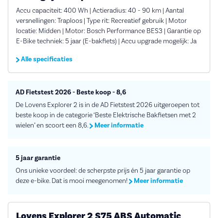
Accu capaciteit: 400 Wh | Actieradius: 40 - 90 km | Aantal
versnellingen: Traploos | Type rit: Recreatief gebruik | Motor
locatie: Midden | Motor: Bosch Performance BES3 | Garantie op
E-Bike techniek: 5 jaar (E-bakfiets) | Accu upgrade mogelijk: Ja
Alle specificaties
AD Fietstest 2026 - Beste koop - 8,6
De Lovens Explorer 2 is in de AD Fietstest 2026 uitgeroepen tot
beste koop in de categorie ‘Beste Elektrische Bakfietsen met 2
wielen’ en scoort een 8,6.
Meer informatie
5 jaar garantie
Ons unieke voordeel: de scherpste prijs én 5 jaar garantie op
deze e-bike. Dat is mooi meegenomen!
Meer informatie
Lovens Explorer 2 S75 ABS Automatic