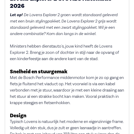
2026
Let op!
De Lovens Explorer 2 groen wordt standaard geleverd
met een bruin stylingpakket. De Lovens Explorer 2 grijs wordt
standaard geleverd met een zwart stylingpakket. Wil je een
andere combinatie? Kom dan langs in de winkel.
Ministers hebben dienstauto's, jouw kind heeft de Lovens
Explorer 2. Breng je zoon of dochter in stijl naar de opvang of
een kinderfeestje aan de andere kant van de stad.
Snelheid en stuurgemak
Met de Bosch Performance middenmotor kom je zo op gang en
fiets je fluitend het viaduct op. Het voorwiel is via een kabel
verbonden met je stuur, waardoor je met een kleine draaiing aan
het stuur al een strakke bocht kan maken. Vooral praktisch in
krappe steegjes en fietsenhokken.
Design
Typisch Lovens is natuurlijk het moderne en eigenzinnige frame.
Volledig uit één stuk, dus je zult er geen lasnaadje in aantreffen.