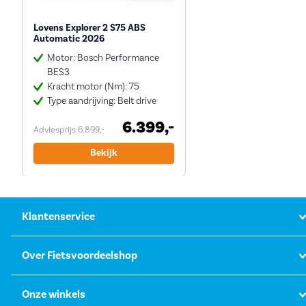
Lovens Explorer 2 S75 ABS
Automatic 2026
Motor: Bosch Performance
BES3
Kracht motor (Nm): 75
Type aandrijving: Belt drive
6.399,-
Adviesprijs 6.899,-
Bekijk
Klantenservice
Over Fietsvoordeelshop
Onze winkels