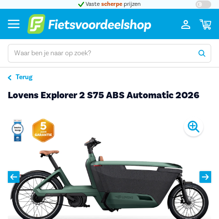
t 5
Vaste
scherpe
prijzen
Groot
Terug
Lovens Explorer 2 S75 ABS Automatic 2026
Pro