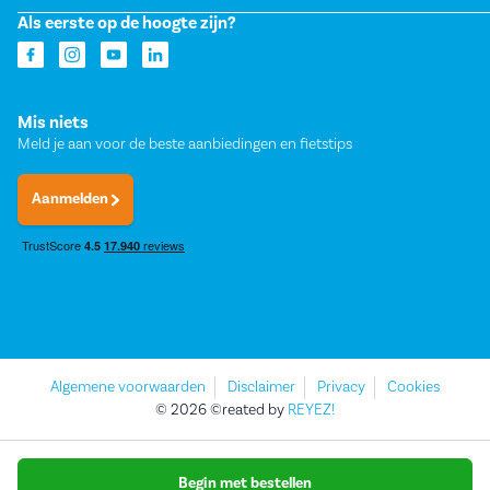
Als eerste op de hoogte zijn?
Mis niets
Meld je aan voor de beste aanbiedingen en fietstips
Aanmelden
Algemene voorwaarden
Disclaimer
Privacy
Cookies
© 2026 ©reated by
REYEZ!
Begin met bestellen