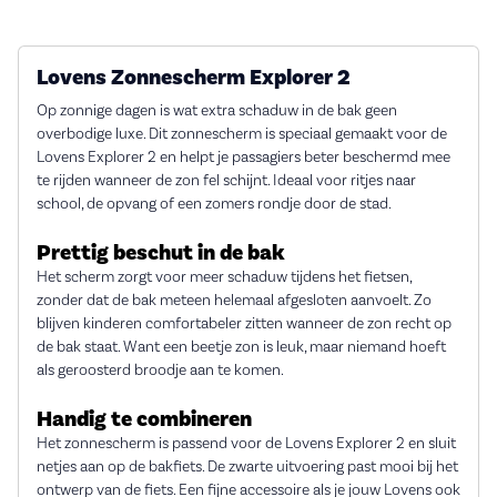
Lovens Zonnescherm Explorer 2
Op zonnige dagen is wat extra schaduw in de bak geen
overbodige luxe. Dit zonnescherm is speciaal gemaakt voor de
Lovens Explorer 2 en helpt je passagiers beter beschermd mee
te rijden wanneer de zon fel schijnt. Ideaal voor ritjes naar
school, de opvang of een zomers rondje door de stad.
Prettig beschut in de bak
Het scherm zorgt voor meer schaduw tijdens het fietsen,
zonder dat de bak meteen helemaal afgesloten aanvoelt. Zo
blijven kinderen comfortabeler zitten wanneer de zon recht op
de bak staat. Want een beetje zon is leuk, maar niemand hoeft
als geroosterd broodje aan te komen.
Handig te combineren
Het zonnescherm is passend voor de Lovens Explorer 2 en sluit
netjes aan op de bakfiets. De zwarte uitvoering past mooi bij het
ontwerp van de fiets. Een fijne accessoire als je jouw Lovens ook