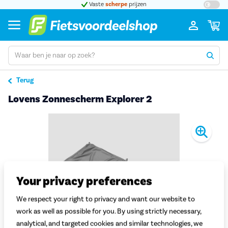
t 5
Vaste
scherpe
prijzen
Groot
Terug
Lovens Zonnescherm Explorer 2
Pro
Your privacy preferences
We respect your right to privacy and want our website to
work as well as possible for you. By using strictly necessary,
analytical, and targeted cookies and similar technologies, we