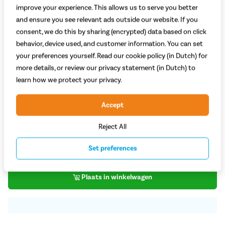
improve your experience. This allows us to serve you better
and ensure you see relevant ads outside our website. If you
consent, we do this by sharing (encrypted) data based on click
behavior, device used, and customer information. You can set
your preferences yourself. Read our cookie policy (in Dutch) for
more details, or review our privacy statement (in Dutch) to
learn how we protect your privacy.
Welke kleur kies je?
Zwart
Accept
Voldoende op voorraad
Reject All
24,95
Set preferences
Plaats in winkelwagen