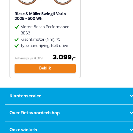
Riese & Müller Swing4 Vario
2025 - 500 Wh
Motor: Bosch Performance
BES3
Kracht motor (Nm): 75
Type aandrijving: Belt drive
3.099,-
Adviesprijs 4.319,-
Bekijk
Klantenservice
Over Fietsvoordeelshop
Onze winkels