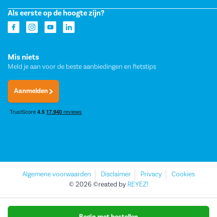
Als eerste op de hoogte zijn?
Mis niets
Meld je aan voor de beste aanbiedingen en fietstips
Aanmelden
Algemene voorwaarden
Disclaimer
Privacy
Cookies
© 2026 ©reated by
REYEZ!