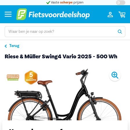
t 5
Vaste
scherpe
prijzen
Groot
Terug
Riese & Müller Swing4 Vario 2025 - 500 Wh
Pro