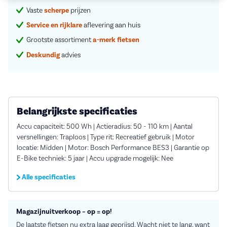
Vaste
scherpe
prijzen
Service en rijklare
aflevering aan huis
Grootste assortiment
a-merk fietsen
Deskundig
advies
Belangrijkste specificaties
Accu capaciteit: 500 Wh | Actieradius: 50 - 110 km | Aantal
versnellingen: Traploos | Type rit: Recreatief gebruik | Motor
locatie: Midden | Motor: Bosch Performance BES3 | Garantie op
E-Bike techniek: 5 jaar | Accu upgrade mogelijk: Nee
Alle specificaties
Magazijnuitverkoop – op = op!
De laatste fietsen nu extra laag geprijsd. Wacht niet te lang, want