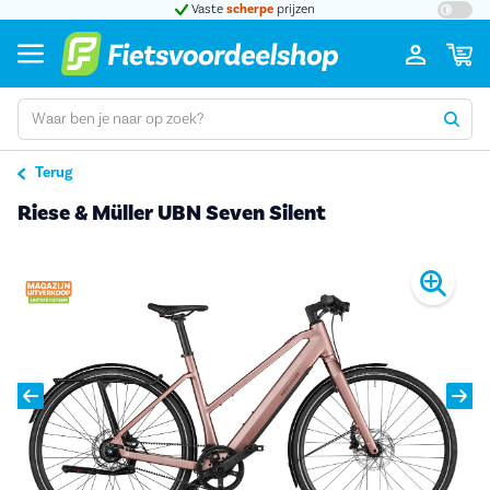
t 5
Vaste
scherpe
prijzen
Groot
Terug
Riese & Müller UBN Seven Silent
Pro