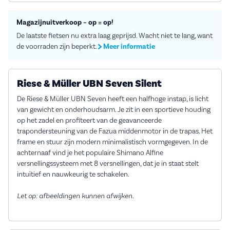
Magazijnuitverkoop – op = op!
De laatste fietsen nu extra laag geprijsd. Wacht niet te lang, want
de voorraden zijn beperkt.
Meer informatie
Riese & Müller UBN Seven Silent
De Riese & Müller UBN Seven heeft een halfhoge instap, is licht
van gewicht en onderhoudsarm. Je zit in een sportieve houding
op het zadel en profiteert van de geavanceerde
trapondersteuning van de Fazua middenmotor in de trapas. Het
frame en stuur zijn modern minimalistisch vormgegeven. In de
achternaaf vind je het populaire Shimano Alfine
versnellingssysteem met 8 versnellingen, dat je in staat stelt
intuïtief en nauwkeurig te schakelen.
Let op: afbeeldingen kunnen afwijken.