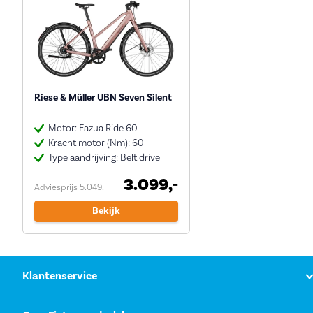
Riese & Müller UBN Seven Silent
Motor: Fazua Ride 60
Kracht motor (Nm): 60
Type aandrijving: Belt drive
3.099,-
Adviesprijs 5.049,-
Bekijk
Klantenservice