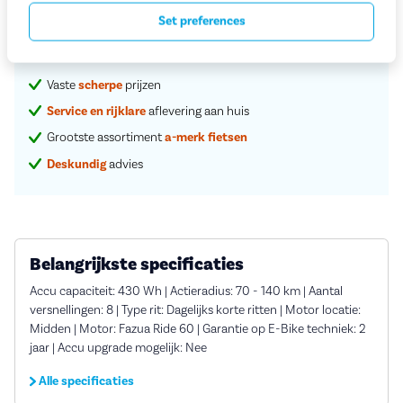
Set preferences
Proefrit in de winkel
Vaste
scherpe
prijzen
Service en rijklare
aflevering aan huis
Grootste assortiment
a-merk fietsen
Deskundig
advies
Belangrijkste specificaties
Accu capaciteit: 430 Wh | Actieradius: 70 - 140 km | Aantal
versnellingen: 8 | Type rit: Dagelijks korte ritten | Motor locatie:
Midden | Motor: Fazua Ride 60 | Garantie op E-Bike techniek: 2
jaar | Accu upgrade mogelijk: Nee
Alle specificaties