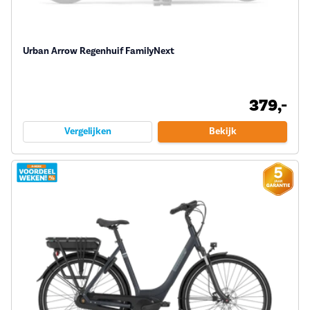
Urban Arrow Regenhuif FamilyNext
379,-
Vergelijken
Bekijk