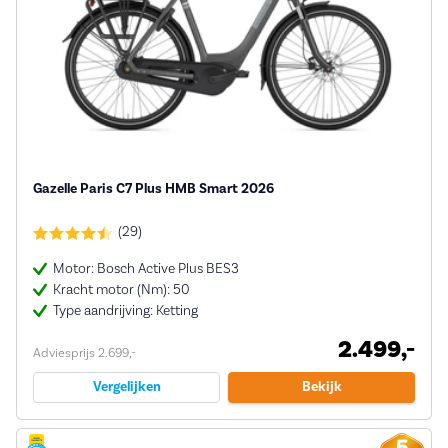
Gazelle Paris C7 Plus HMB Smart 2026
(29)
Motor: Bosch Active Plus BES3
Kracht motor (Nm): 50
Type aandrijving: Ketting
2.499,-
Adviesprijs 2.699,-
Vergelijken
Bekijk