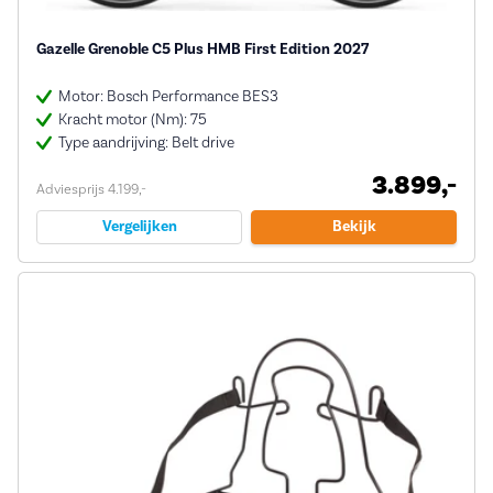
Gazelle Grenoble C5 Plus HMB First Edition 2027
Motor: Bosch Performance BES3
Kracht motor (Nm): 75
Type aandrijving: Belt drive
3.899,-
Adviesprijs 4.199,-
Vergelijken
Bekijk