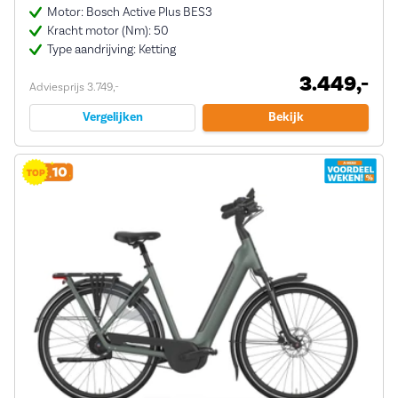
Motor: Bosch Active Plus BES3
Kracht motor (Nm): 50
Type aandrijving: Ketting
3.449,-
Adviesprijs 3.749,-
Vergelijken
Bekijk