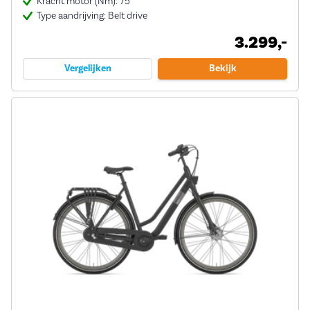
Kracht motor (Nm): 75
Type aandrijving: Belt drive
3.299,-
Vergelijken
Bekijk