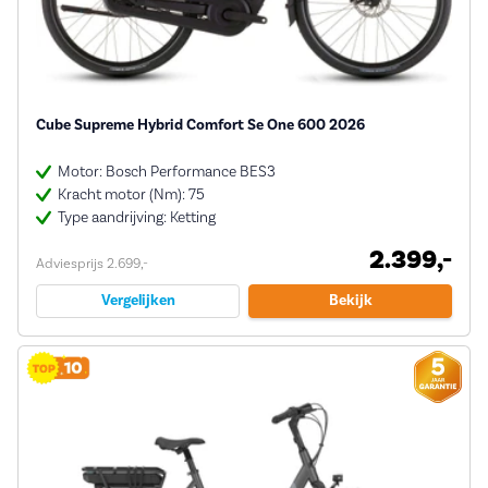
Cube Supreme Hybrid Comfort Se One 600 2026
Motor: Bosch Performance BES3
Kracht motor (Nm): 75
Type aandrijving: Ketting
2.399,-
Adviesprijs 2.699,-
Vergelijken
Bekijk