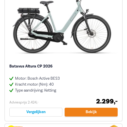
Batavus Altura CP 2026
Motor: Bosch Active BES3
Kracht motor (Nm): 40
Type aandrijving: Ketting
2.299,-
Adviesprijs 2.424,-
Vergelijken
Bekijk