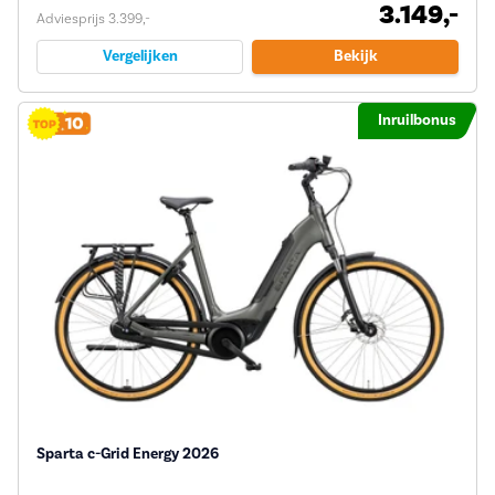
3.149,-
Adviesprijs 3.399,-
Vergelijken
Bekijk
Inruilbonus
Sparta c-Grid Energy 2026