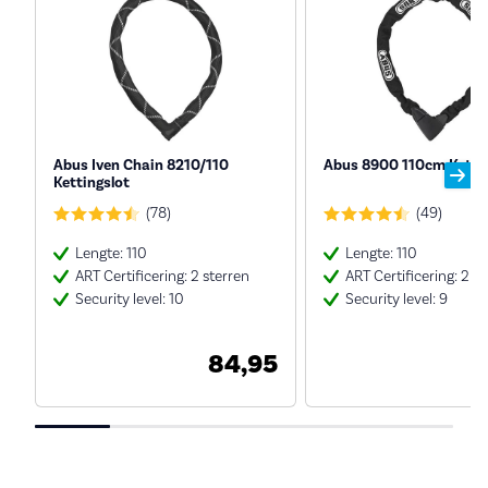
Abus Iven Chain 8210/110
Abus 8900 110cm Kettin
Kettingslot
(78)
(49)
Lengte: 110
Lengte: 110
ART Certificering: 2 sterren
ART Certificering: 2 s
Security level: 10
Security level: 9
84,95