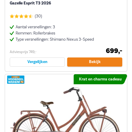
Gazelle Esprit T3 2026
(30)
Aantal versnellingen: 3
Remmen: Rollerbrakes
Type versnellingen: Shimano Nexus 3-Speed
699,-
Adviesprijs 749,-
Vergelijken
Bekijk
Krat en charms cadeau