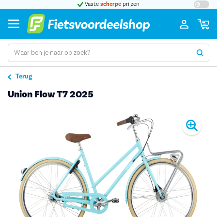
t 5
Vaste
scherpe
prijzen
Groot
Terug
Union Flow T7 2025
Pro