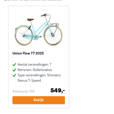
Union Flow T7 2025
Aantal versnellingen: 7
Remmen: Rollerbrakes
Type versnellingen: Shimano
Nexus 7-Speed
549,-
Adviesprijs 729,-
Bekijk