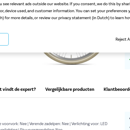
 see relevant ads outside our website. If you consent, we do this by shar
or, device used, and customer information. You can set your preferences y
ch) for more details, or review our privacy statement (in Dutch) to learn 
Reject A
 vindt de expert?
Vergelijkbare producten
Klantbeoord
e voorvork: Nee | Verende zadelpen: Nee | Verlichting voor: LED