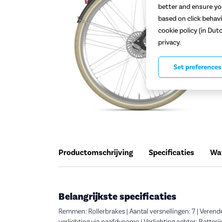
better and ensure you
based on click behavi
cookie policy (in Dut
privacy.
Set preferences
Productomschrijving
Specificaties
Wat
Belangrijkste specificaties
Remmen: Rollerbrakes | Aantal versnellingen: 7 | Verend