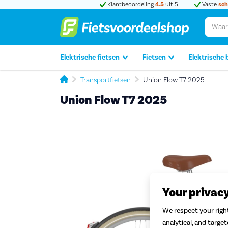
Klantbeoordeling
4.5
uit 5
Vaste
sch
Elektrische fietsen
Fietsen
Elektrische 
Transportfietsen
Union Flow T7 2025
Union Flow T7 2025
Your privac
We respect your right
analytical, and targe