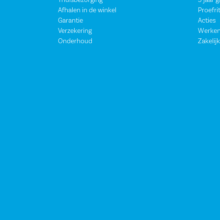
Thuisbezorging
5 jaar 
Afhalen in de winkel
Proefri
Garantie
Acties
Verzekering
Werken
Onderhoud
Zakelijk