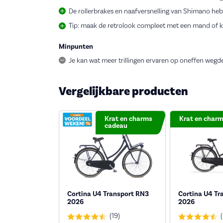
De rollerbrakes en naafversnelling van Shimano h
Tip: maak de retrolook compleet met een mand of k
Minpunten
Je kan wat meer trillingen ervaren op oneffen wegde
Vergelijkbare producten
Krat en charms
Krat en char
cadeau
Cortina U4 Transport RN3
Cortina U4 Tr
2026
2026
(19)