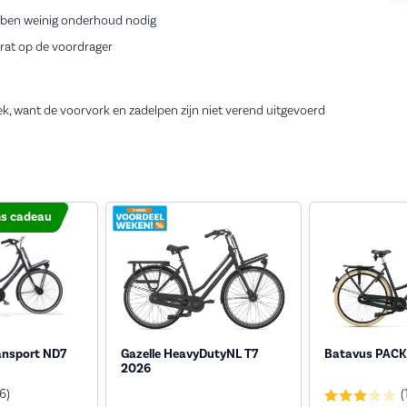
ebben weinig onderhoud nodig
rat op de voordrager
k, want de voorvork en zadelpen zijn niet verend uitgevoerd
ms cadeau
ansport ND7
Gazelle HeavyDutyNL T7
Batavus PACK
2026
(6)
(