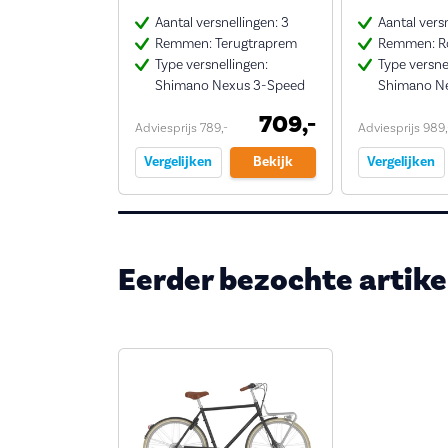
Aantal versnellingen: 3
Aantal versn
Remmen: Terugtraprem
Remmen: Ro
Type versnellingen:
Type versne
Shimano Nexus 3-Speed
Shimano N
709,-
Adviesprijs 789,-
Adviesprijs 989,
Vergelijken
Bekijk
Vergelijken
Eerder bezochte artike