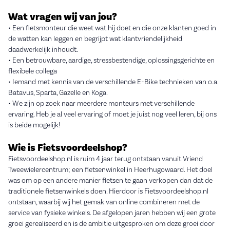
Wat vragen wij van jou?
• Een fietsmonteur die weet wat hij doet en die onze klanten goed in
de watten kan leggen en begrijpt wat klantvriendelijkheid
daadwerkelijk inhoudt.
• Een betrouwbare, aardige, stressbestendige, oplossingsgerichte en
flexibele collega
• Iemand met kennis van de verschillende E-Bike technieken van o.a.
Batavus, Sparta, Gazelle en Koga.
• We zijn op zoek naar meerdere monteurs met verschillende
ervaring. Heb je al veel ervaring of moet je juist nog veel leren, bij ons
is beide mogelijk!
Wie is Fietsvoordeelshop?
Fietsvoordeelshop.nl is ruim 4 jaar terug ontstaan vanuit Vriend
Tweewielercentrum; een fietsenwinkel in Heerhugowaard. Het doel
was om op een andere manier fietsen te gaan verkopen dan dat de
traditionele fietsenwinkels doen. Hierdoor is Fietsvoordeelshop.nl
ontstaan, waarbij wij het gemak van online combineren met de
service van fysieke winkels. De afgelopen jaren hebben wij een grote
groei gerealiseerd en is de ambitie uitgesproken om deze groei door