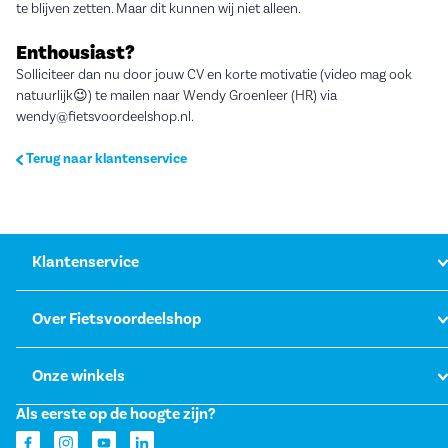
te blijven zetten. Maar dit kunnen wij niet alleen.
Enthousiast?
Solliciteer dan nu door jouw CV en korte motivatie (video mag ook
natuurlijk😉) te mailen naar Wendy Groenleer (HR) via
wendy@fietsvoordeelshop.nl.
Terug naar klantenservice
Klantenservice
Over Fietsvoordeelshop
Onze winkels
Als eerste op de hoogte zijn?